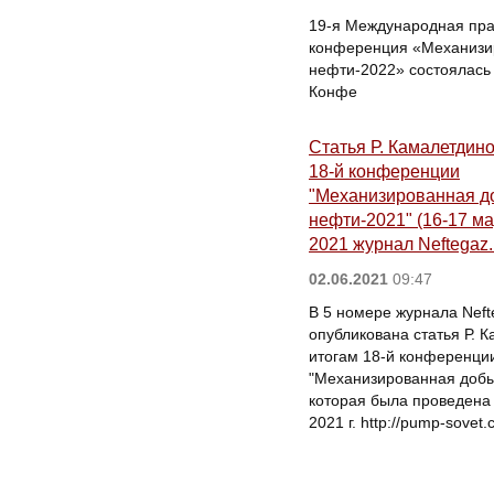
19-я Международная пра
конференция «Механизи
нефти-2022» состоялась 
Конфе
Статья Р. Камалетдино
18-й конференции
"Механизированная д
нефти-2021" (16-17 ма
2021 журнал Neftegaz
02.06.2021
09:47
В 5 номере журнала Nef
опубликована статья Р. 
итогам 18-й конференци
"Механизированная добы
которая была проведена
2021 г. http://pump-sovet