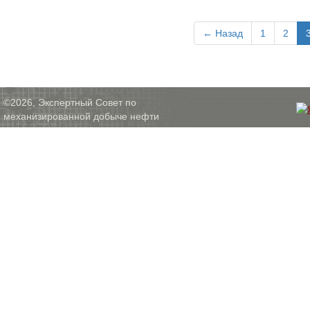
← Назад
1
2
©2026, Экспертный Совет по
механизированной добыче нефти