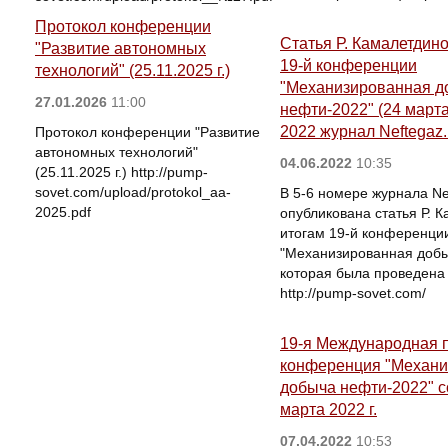
Протокол конференции
Статья Р. Камалетдино
"Развитие автономных
19-й конференции
технологий" (25.11.2025 г.)
"Механизированная д
27.01.2026
11:00
нефти-2022" (24 марта
2022 журнал Neftegaz
Протокол конференции "Развитие
автономных технологий"
04.06.2022
10:35
(25.11.2025 г.) http://pump-
sovet.com/upload/protokol_aa-
В 5-6 номере журнала Ne
2025.pdf
опубликована статья Р. 
итогам 19-й конференци
"Механизированная добы
которая была проведена 
http://pump-sovet.com/
19-я Международная 
конференция "Механи
добыча нефти-2022" с
марта 2022 г.
07.04.2022
10:53