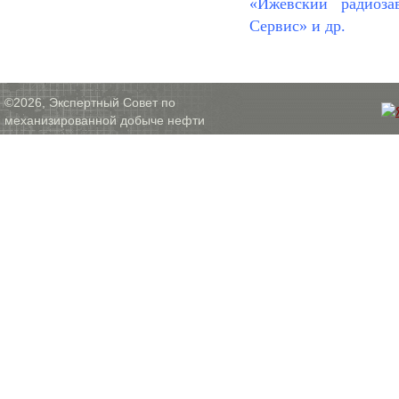
«Ижевский радиоза
Сервис» и др.
©2026, Экспертный Совет по
механизированной добыче нефти