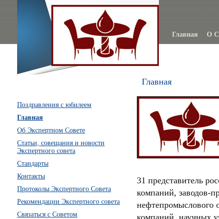
Главная
О С
Главная
Поздравления с юбилеем
Главная
Об Экспертном Совете
Статьи, совещания и новости
Экспертного совета
Стандарты
Контакты
31 представитель ро
Протоколы Экспертного Совета
компаний, заводов-п
Рекомендации Экспертного совета
нефтепромыслового о
Связаться с Советом
компаний, научных 