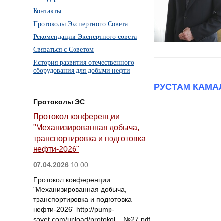
Контакты
Протоколы Экспертного Совета
Рекомендации Экспертного совета
Связаться с Советом
История развития отечественного
оборудования для добычи нефти
РУСТАМ КАМАЛЕ
Протоколы ЭС
Протокол конференции
"Механизированная добыча,
транспортировка и подготовка
нефти-2026"
07.04.2026
10:00
Протокол конференции
"Механизированная добыча,
транспортировка и подготовка
нефти-2026" http://pump-
sovet.com/upload/protokol__№27.pdf