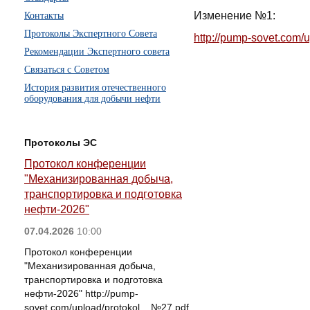
Изменение №1:
Контакты
Протоколы Экспертного Совета
http://pump-sovet.com
Рекомендации Экспертного совета
Связаться с Советом
История развития отечественного
оборудования для добычи нефти
Протоколы ЭС
Протокол конференции
"Механизированная добыча,
транспортировка и подготовка
нефти-2026"
07.04.2026
10:00
Протокол конференции
"Механизированная добыча,
транспортировка и подготовка
нефти-2026" http://pump-
sovet.com/upload/protokol__№27.pdf