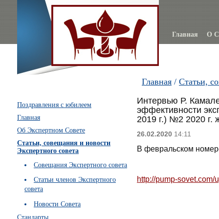
Главная
О С
Главная
/
Статьи, с
Интервью Р. Камал
Поздравления с юбилеем
эффективности эксп
Главная
2019 г.) №2 2020 г.
Об Экспертном Совете
26.02.2020
14:11
Статьи, совещания и новости
В февральском номере
Экспертного совета
Совещания Экспертного совета
http://pump-sovet.com
Статьи членов Экспертного
совета
Новости Совета
Стандарты