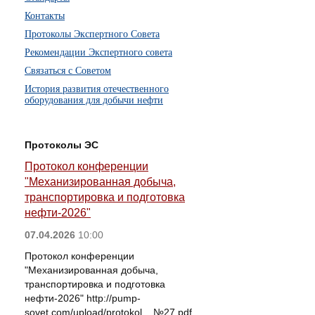
Контакты
Протоколы Экспертного Совета
Рекомендации Экспертного совета
Связаться с Советом
История развития отечественного
оборудования для добычи нефти
Протоколы ЭС
Протокол конференции
"Механизированная добыча,
транспортировка и подготовка
нефти-2026"
07.04.2026
10:00
Протокол конференции
"Механизированная добыча,
транспортировка и подготовка
нефти-2026" http://pump-
sovet.com/upload/protokol__№27.pdf